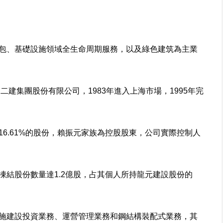
包、基礎設施領域全生命周期服務，以及綠色建筑為主業
二建集團股份有限公司，1983年進入上海市場，1995年完
6.61%的股份，賴振元家族為控股股東，公司實際控制人
凍結股份數量達1.2億股，占其個人所持龍元建設股份的
施建設投資業務、運營管理業務和鋼結構裝配式業務，其