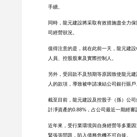
手續。
同時，龍元建設將采取有效措施盡全力保
司經營狀況。
值得注意的是，就在此前一天，龍元建設
人員、控股股東及實際控制人。
另外，受回款不及預期等原因致使龍元建
人的款項，導致被申請凍結公司銀行賬戶
截至目前，龍元建設及控股子（孫）公司
計凈資產的0.88%，占公司最近一期經審計
近年來，受行業環境與自身經營等多重因
緊張等問題，陷入債務危機不可自拔。