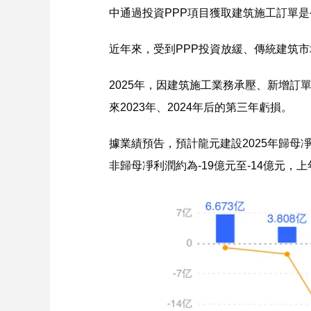
中通過投資PPP項目獲取建筑施工訂單
近年來，受到PPP投資放緩、傳統建筑
2025年，因建筑施工業務承壓、新增
來2023年、2024年后的第三年虧損。
據業績預告，預計龍元建設2025年歸母凈利
非歸母凈利潤約為-19億元至-14億元，上年