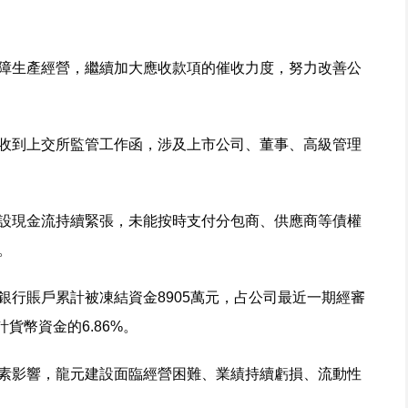
障生產經營，繼續加大應收款項的催收力度，努力改善公
收到上交所監管工作函，涉及上市公司、董事、高級管理
設現金流持續緊張，未能按時支付分包商、供應商等債權
。
銀行賬戶累計被凍結資金8905萬元，占公司最近一期經審
貨幣資金的6.86%。
素影響，龍元建設面臨經營困難、業績持續虧損、流動性