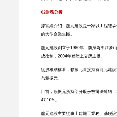
02財務分析
據官網介紹，龍元建設是一家以工程總承
的大型企業集團。
龍元建設創立于1980年，前身為浙江象山
成改制，2004年登陸上交所主板。
從股權結構看，賴振元直接持有龍元建設1
為賴振元。
目前，賴振元所持部分股份被司法凍結，
47.10%。
龍元建設主要從事土建施工業務、基礎設