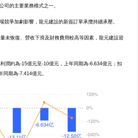
是公司的主要業務模式之一。
市場競爭加劇影響，龍元建設的新簽訂單承攬持續承壓。
訂單量未恢復、營收下滑及財務費用較高等因素，龍元建設迎
潤約為-15億元至-10億元，上年同期為-6.634億元；扣
同期為-7.414億元。