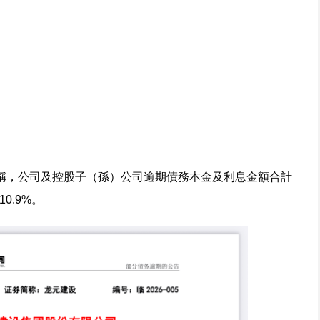
）公告稱，公司及控股子（孫）公司逾期債務本金及利息金額合計
0.9%。